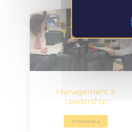
Management &
Leadership
En savoir plus