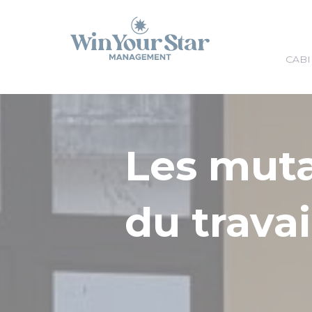
Panneau de gestion des cookies
CABI
Les mut
du travai