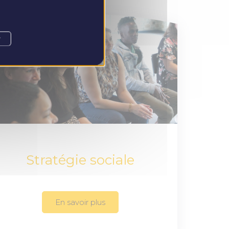
r
Stratégie sociale
En savoir plus