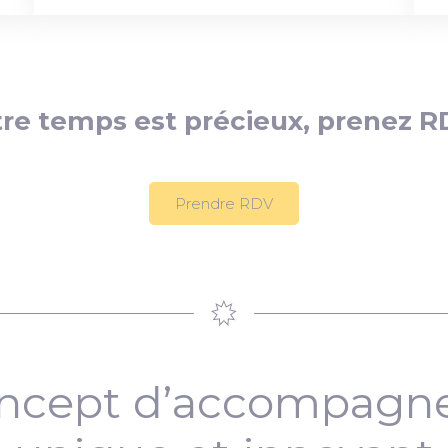
re temps est précieux, prenez R
Prendre RDV
ncept d’accompag