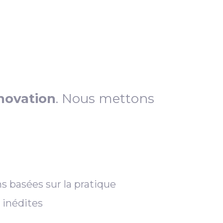
novation
. Nous mettons
s basées sur la pratique
 inédites