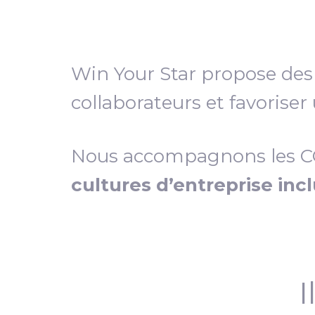
Win Your Star propose de
collaborateurs et favoriser
Nous accompagnons les COD
cultures d’entreprise inc
I