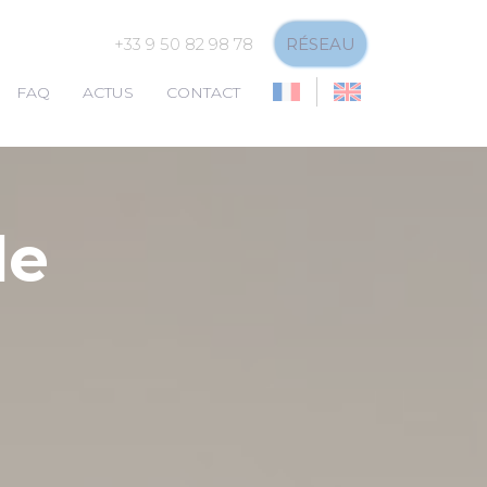
+33 9 50 82 98 78
RÉSEAU
FAQ
ACTUS
CONTACT
de