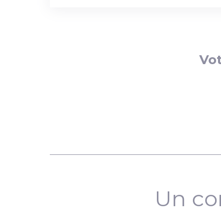
Vot
Un co