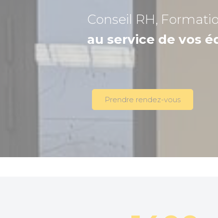
Conseil RH, Formati
au service de vos é
Prendre rendez-vous