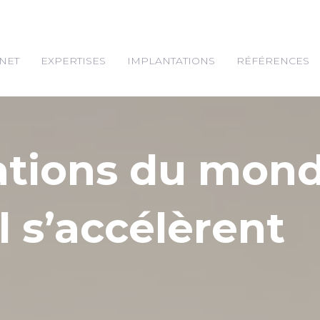
NET
EXPERTISES
IMPLANTATIONS
RÉFÉRENCES
ations du mon
l s’accélèrent