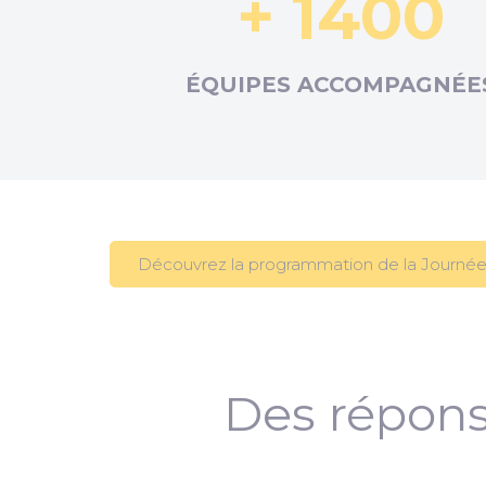
+ 1400
ÉQUIPES ACCOMPAGNÉE
Découvrez la programmation de la Journée
Des répons