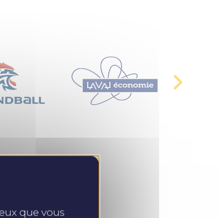
 ceux que vous