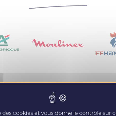
Nos expertises
se des cookies et vous donne le contrôle sur