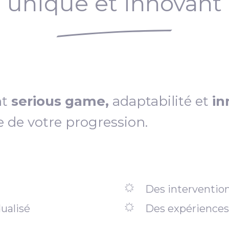
unique et innovant
nt
serious game,
adaptabilité et
in
e de votre progression.
Des intervention
ualisé
Des expériences