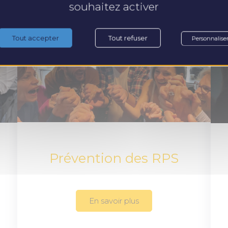
souhaitez activer
Tout accepter
Tout refuser
Personnalise
Prévention des RPS
En savoir plus