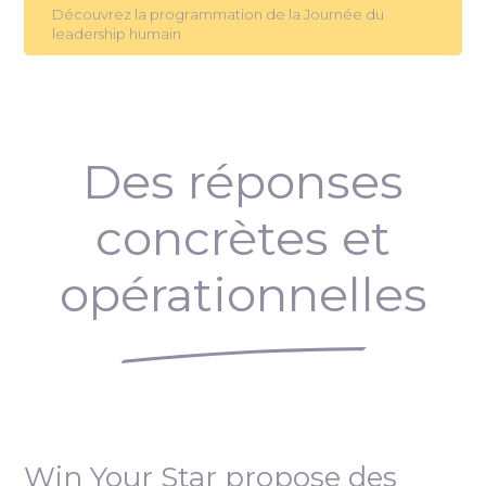
Découvrez la programmation de la Journée du
leadership humain
Des réponses
concrètes et
opérationnelles
Win Your Star propose des