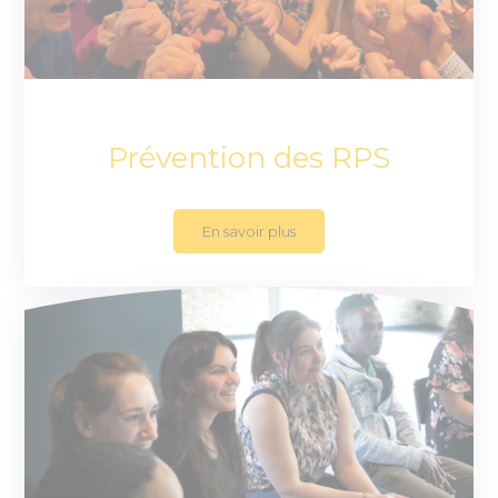
Prévention des RPS
En savoir plus