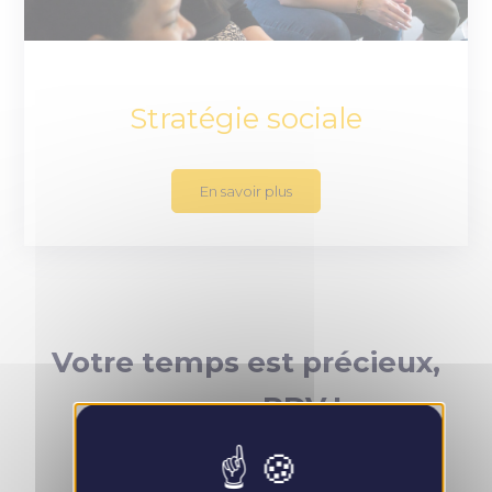
Stratégie sociale
En savoir plus
Votre temps est précieux,
prenez RDV !