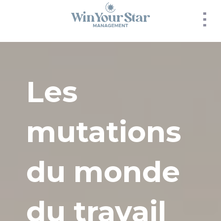
Panneau de gestion des cookies
Les
mutations
du monde
du travail