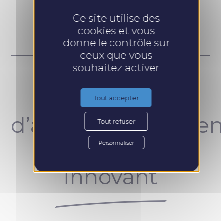
Prendre RDV
Ce site utilise des
cookies et vous
donne le contrôle sur
ceux que vous
souhaitez activer
Un concept
Tout accepter
d’accompagnemen
Tout refuser
unique et
Personnaliser
innovant