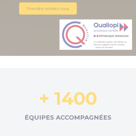
Prendre rendez-vous
+ 1400
ÉQUIPES ACCOMPAGNÉES