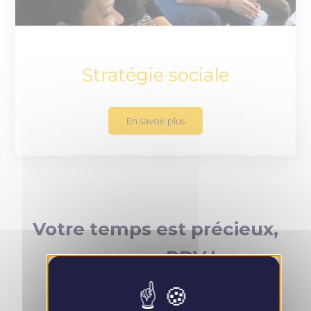
Stratégie sociale
En savoir plus
Votre temps est précieux,
prenez RDV !