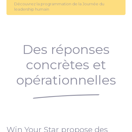
Découvrez la programmation de la Journée du
leadership humain
Des réponses
concrètes et
opérationnelles
Win Your Star propose des