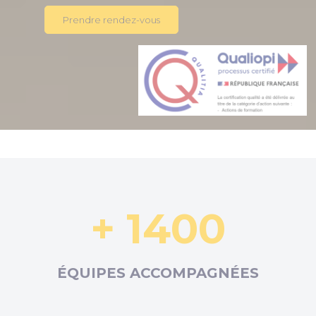
Prendre rendez-vous
+ 1400
ÉQUIPES ACCOMPAGNÉES