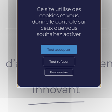
Prendre RDV
Ce site utilise des
cookies et vous
donne le contrôle sur
ceux que vous
souhaitez activer
Un concept
Tout accepter
d’accompagnemen
Tout refuser
unique et
Personnaliser
innovant