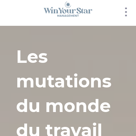
Panneau de gestion des cookies
Les
mutations
du monde
du travail