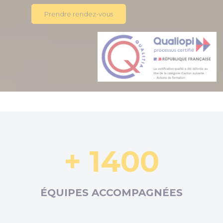
Prendre rendez-vous
+ 1400
ÉQUIPES ACCOMPAGNÉES