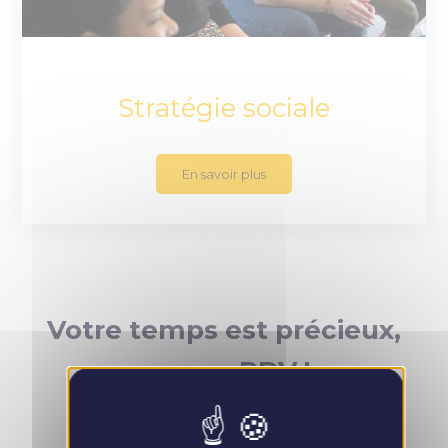
Stratégie sociale
En savoir plus
Votre temps est précieux,
prenez RDV !