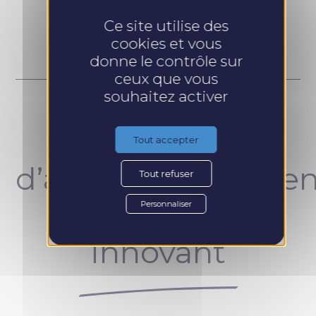
Prendre RDV
Ce site utilise des
cookies et vous
donne le contrôle sur
ceux que vous
souhaitez activer
Un concept
Tout accepter
d’accompagnemen
Tout refuser
unique et
Personnaliser
innovant