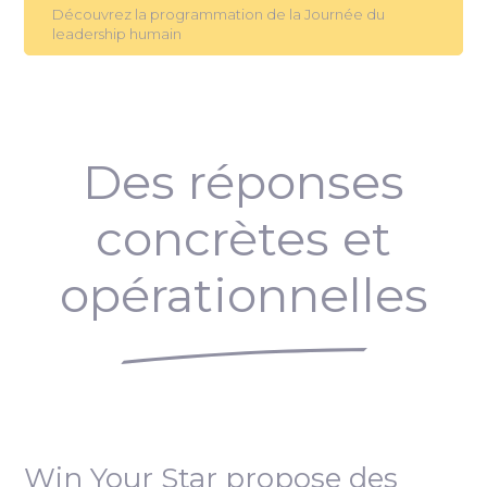
Découvrez la programmation de la Journée du
leadership humain
Des réponses
concrètes et
opérationnelles
Win Your Star propose des