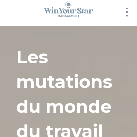
Panneau de gestion des cookies
Les
mutations
du monde
du travail