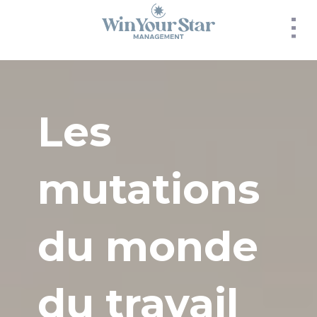
Panneau de gestion des cookies
Les
mutations
du monde
du travail