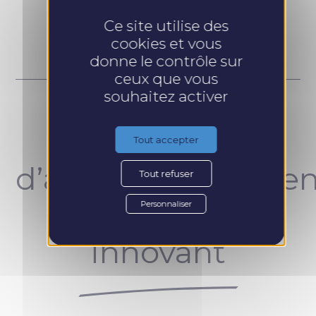
Prendre RDV
Ce site utilise des
cookies et vous
donne le contrôle sur
ceux que vous
souhaitez activer
Un concept
Tout accepter
d’accompagnemen
Tout refuser
unique et
Personnaliser
innovant