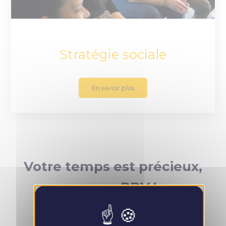
Stratégie sociale
En savoir plus
Votre temps est précieux,
prenez RDV !