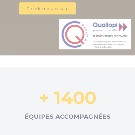
Prendre rendez-vous
+ 1400
ÉQUIPES ACCOMPAGNÉES