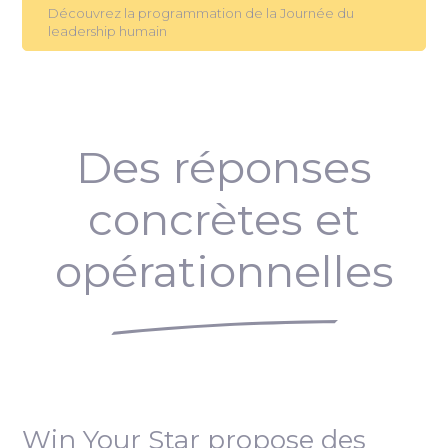
Découvrez la programmation de la Journée du
leadership humain
Des réponses
concrètes et
opérationnelles
Win Your Star propose des