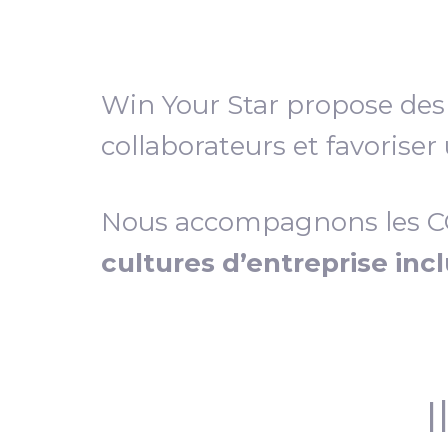
Win Your Star propose de
collaborateurs et favoriser
Nous accompagnons les COD
cultures d’entreprise inc
I