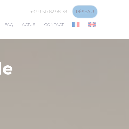
+33 9 50 82 98 78
RÉSEAU
FAQ
ACTUS
CONTACT
de