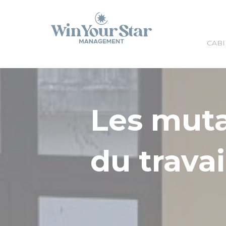
Panneau de gestion des cookies
CABI
Les mut
du travai