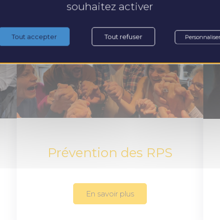
souhaitez activer
Tout accepter
Tout refuser
Personnalise
Prévention des RPS
En savoir plus