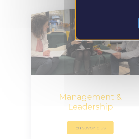
Management &
Leadership
En savoir plus