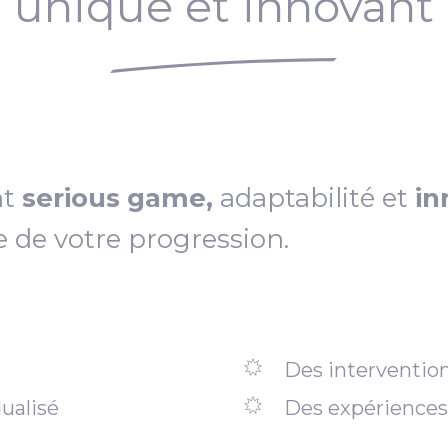
unique et innovant
nt
serious game,
adaptabilité et
in
e de votre progression.
Des intervention
ualisé
Des expériences