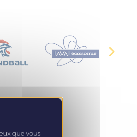
 ceux que vous