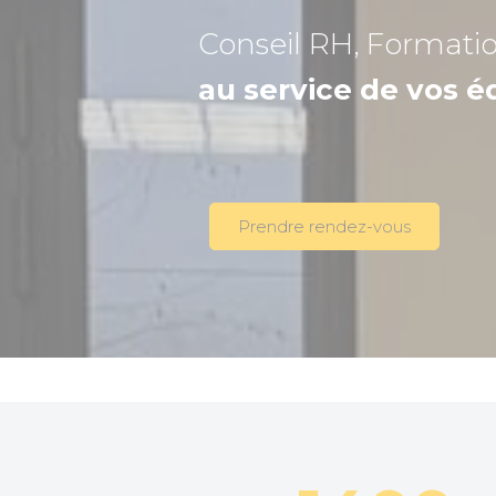
Conseil RH, Formati
au service de vos é
Prendre rendez-vous