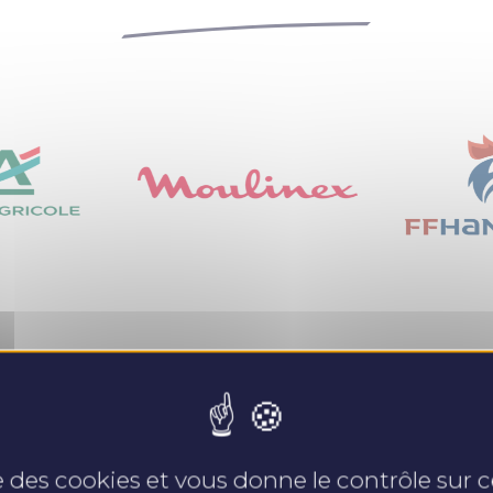
Nos expertises
se des cookies et vous donne le contrôle sur