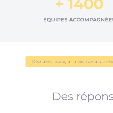
+ 1400
ÉQUIPES ACCOMPAGNÉE
Découvrez la programmation de la Journée
Des répons