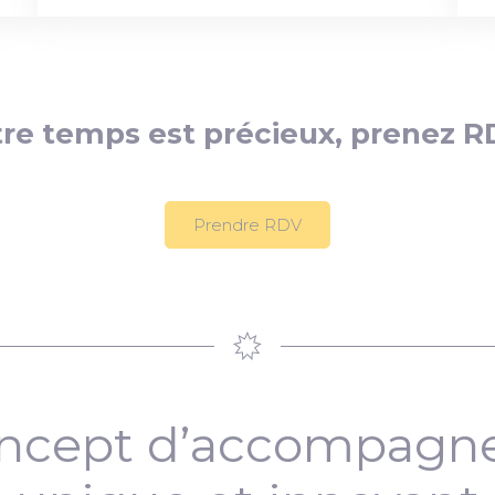
re temps est précieux, prenez R
Prendre RDV
ncept d’accompag