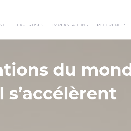
NET
EXPERTISES
IMPLANTATIONS
RÉFÉRENCES
ations du mon
l s’accélèrent