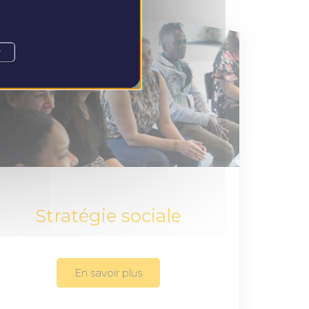
r
Stratégie sociale
En savoir plus