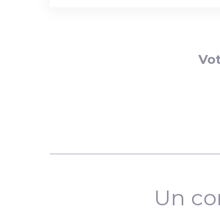
Vot
Un co