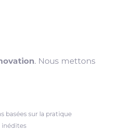
novation
. Nous mettons
s basées sur la pratique
 inédites