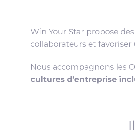
Win Your Star propose de
collaborateurs et favoriser
Nous accompagnons les COD
cultures d’entreprise inc
I