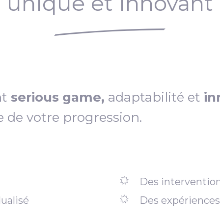
unique et innovant
nt
serious game,
adaptabilité et
in
e de votre progression.
Des intervention
ualisé
Des expériences