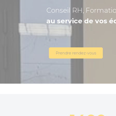
Conseil RH, Formati
au service de vos é
Prendre rendez-vous