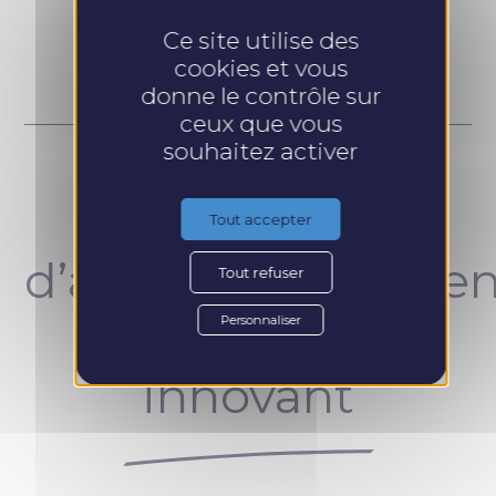
Prendre RDV
Ce site utilise des
cookies et vous
donne le contrôle sur
ceux que vous
souhaitez activer
Un concept
Tout accepter
d’accompagnemen
Tout refuser
unique et
Personnaliser
innovant