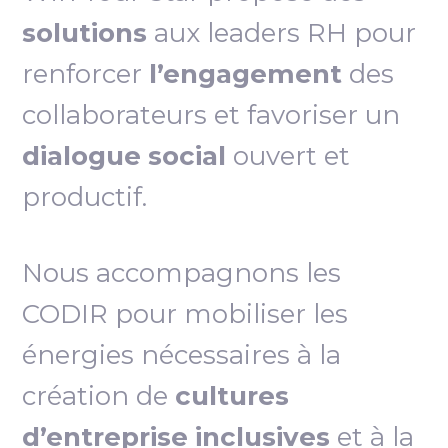
solutions
aux leaders RH pour
renforcer
l’engagement
des
collaborateurs et favoriser un
dialogue social
ouvert et
productif.
Nous accompagnons les
CODIR pour mobiliser les
énergies nécessaires à la
création de
cultures
d’entreprise inclusives
et à la