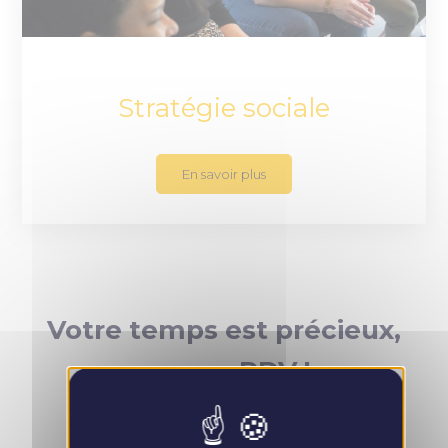
Stratégie sociale
En savoir plus
Votre temps est précieux,
prenez RDV !