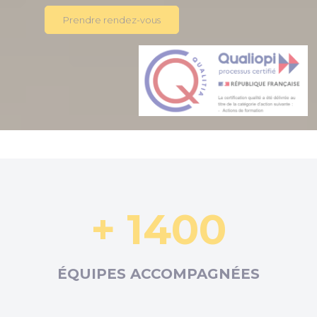
Prendre rendez-vous
+ 1400
ÉQUIPES ACCOMPAGNÉES