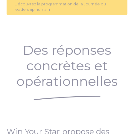
Découvrez la programmation de la Journée du
leadership humain
Des réponses
concrètes et
opérationnelles
Win Your Star propose des