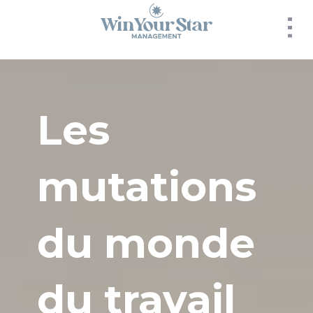
Panneau de gestion des cookies
Les
mutations
du monde
du travail