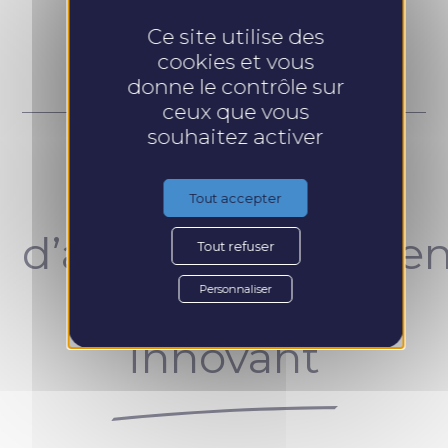
Prendre RDV
Ce site utilise des
cookies et vous
donne le contrôle sur
ceux que vous
souhaitez activer
Un concept
Tout accepter
d’accompagnemen
Tout refuser
unique et
Personnaliser
innovant