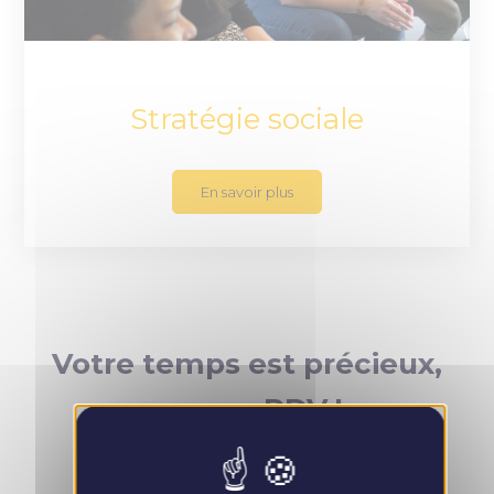
Stratégie sociale
En savoir plus
Votre temps est précieux,
prenez RDV !