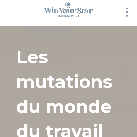
Panneau de gestion des cookies
Les
mutations
du monde
du travail