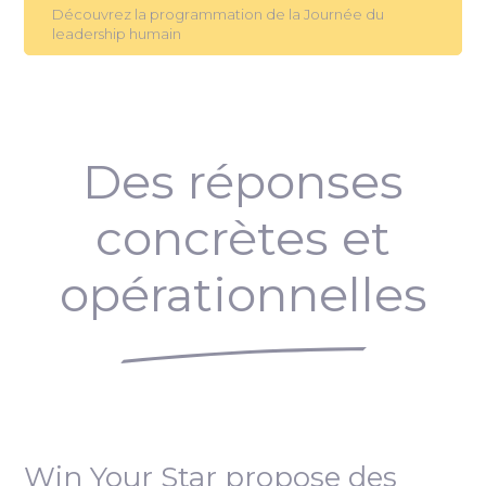
Découvrez la programmation de la Journée du
leadership humain
Des réponses
concrètes et
opérationnelles
Win Your Star propose des