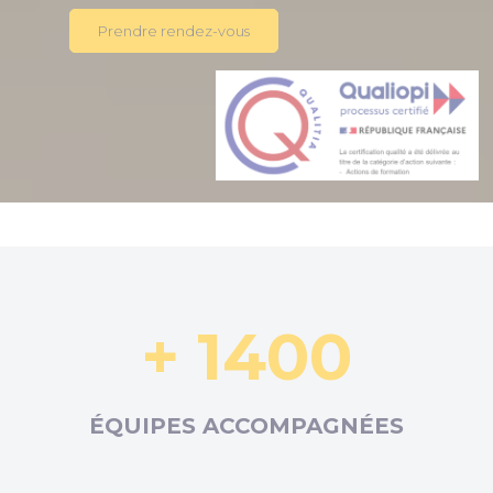
Prendre rendez-vous
+ 1400
ÉQUIPES ACCOMPAGNÉES