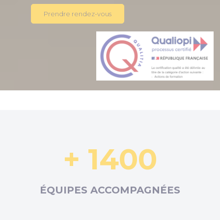
Prendre rendez-vous
+ 1400
ÉQUIPES ACCOMPAGNÉES