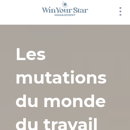
Panneau de gestion des cookies
Les
mutations
du monde
du travail