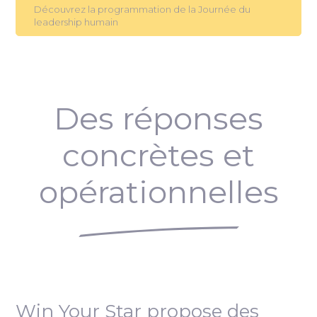
Découvrez la programmation de la Journée du
leadership humain
Des réponses
concrètes et
opérationnelles
Win Your Star propose des