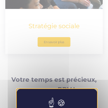
Stratégie sociale
En savoir plus
Votre temps est précieux,
prenez RDV !