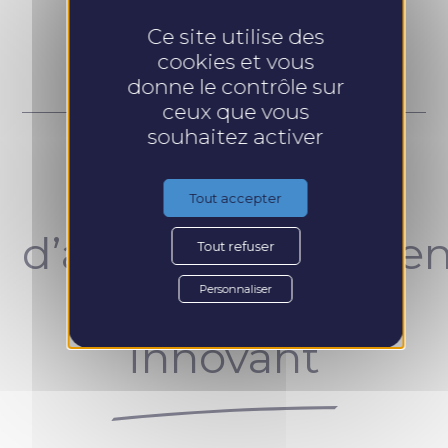
Prendre RDV
Ce site utilise des
cookies et vous
donne le contrôle sur
ceux que vous
souhaitez activer
Un concept
Tout accepter
d’accompagnemen
Tout refuser
unique et
Personnaliser
innovant