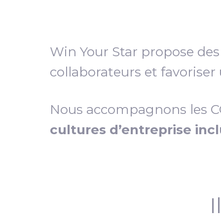
Win Your Star propose de
collaborateurs et favoriser
Nous accompagnons les COD
cultures d’entreprise inc
I