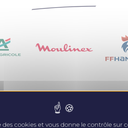
Nos expertises
se des cookies et vous donne le contrôle sur