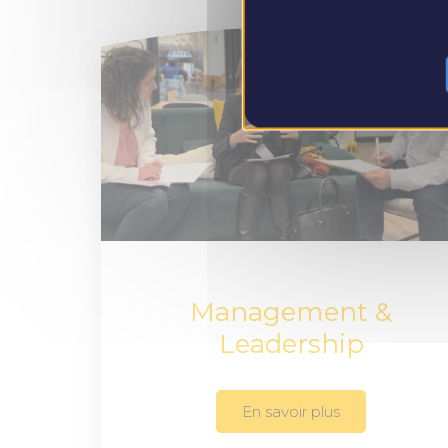
Management &
Leadership
En savoir plus