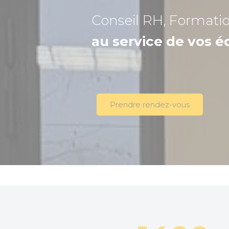
Conseil RH, Formati
au service de vos é
Prendre rendez-vous