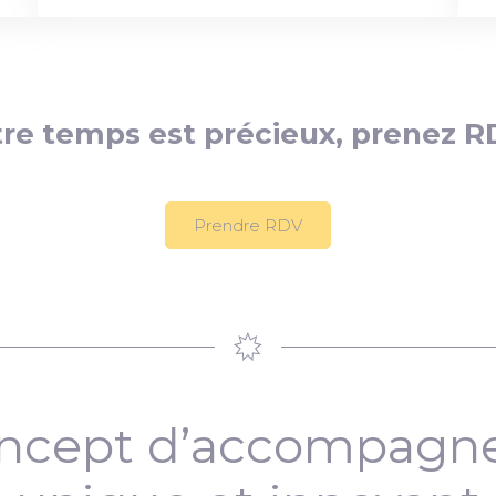
re temps est précieux, prenez R
Prendre RDV
ncept d’accompag