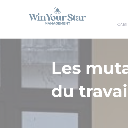
Panneau de gestion des cookies
CABI
Les mut
du travai