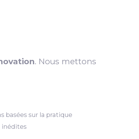
novation
. Nous mettons
s basées sur la pratique
 inédites