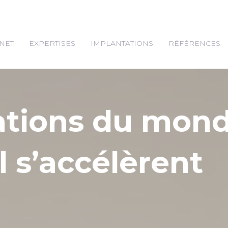
NET
EXPERTISES
IMPLANTATIONS
RÉFÉRENCES
ations du mon
l s’accélèrent