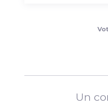
Vot
Un co