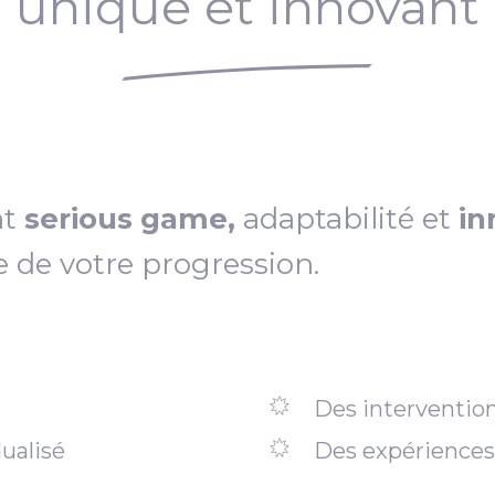
unique et innovant
nt
serious game,
adaptabilité et
in
e de votre progression.
Des intervention
ualisé
Des expériences