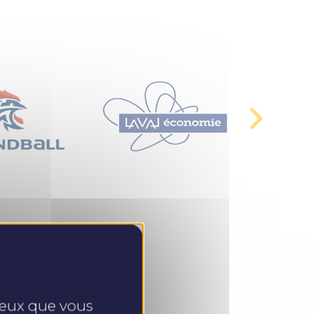
 ceux que vous