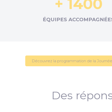
+ 1400
ÉQUIPES ACCOMPAGNÉE
Découvrez la programmation de la Journée
Des répons