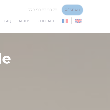
+33 9 50 82 98 78
RÉSEAU
FAQ
ACTUS
CONTACT
de