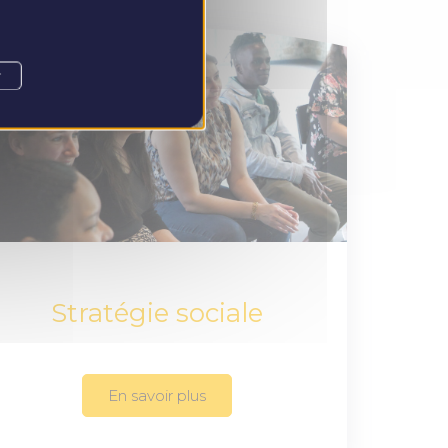
r
Stratégie sociale
En savoir plus