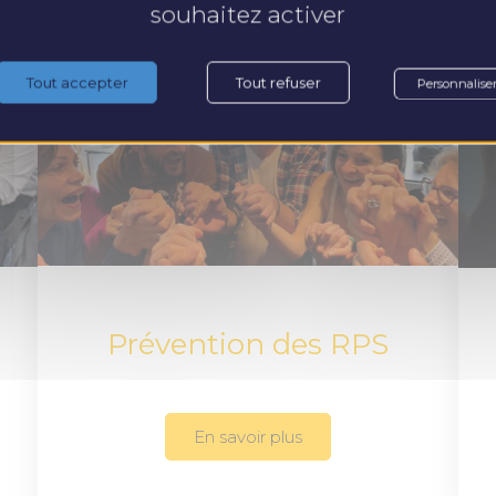
souhaitez activer
Tout accepter
Tout refuser
Personnalise
Prévention des RPS
En savoir plus