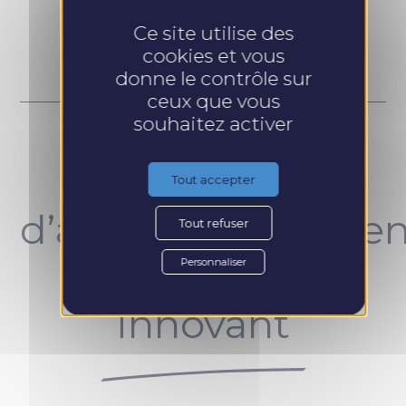
Prendre RDV
Ce site utilise des
cookies et vous
donne le contrôle sur
ceux que vous
souhaitez activer
Un concept
Tout accepter
d’accompagnemen
Tout refuser
unique et
Personnaliser
innovant