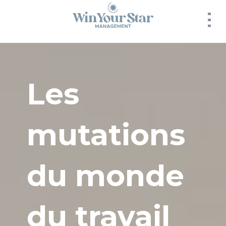
Panneau de gestion des cookies
Les
mutations
du monde
du travail