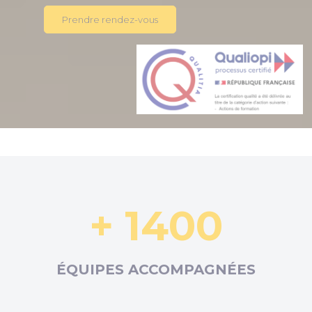
Prendre rendez-vous
+ 1400
ÉQUIPES ACCOMPAGNÉES