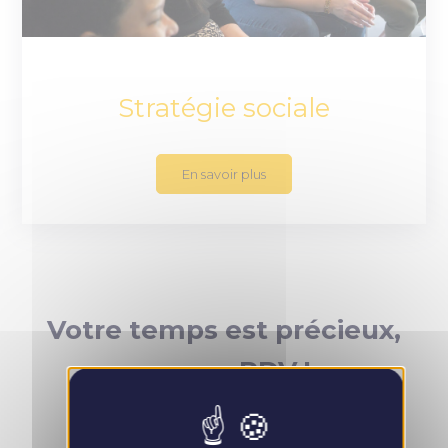
Stratégie sociale
En savoir plus
Votre temps est précieux,
prenez RDV !