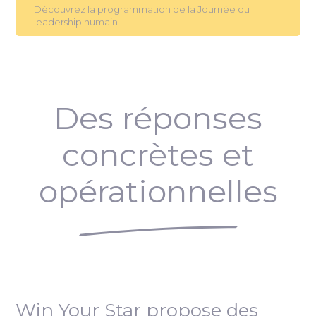
Découvrez la programmation de la Journée du
leadership humain
Des réponses
concrètes et
opérationnelles
Win Your Star propose des