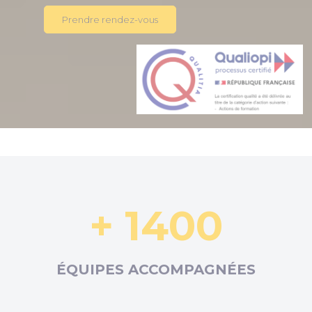
Prendre rendez-vous
+ 1400
ÉQUIPES ACCOMPAGNÉES