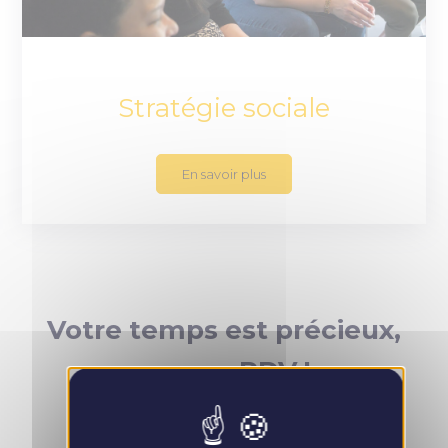
Stratégie sociale
En savoir plus
Votre temps est précieux,
prenez RDV !