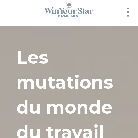
Panneau de gestion des cookies
Les
mutations
du monde
du travail