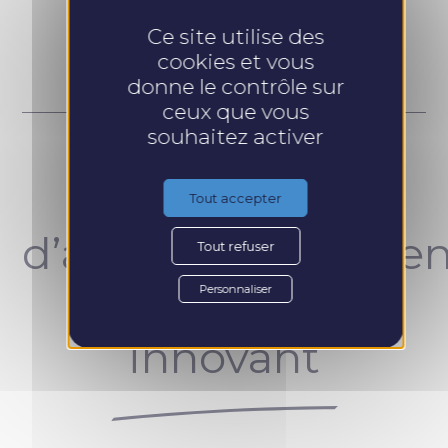
Prendre RDV
Ce site utilise des
cookies et vous
donne le contrôle sur
ceux que vous
souhaitez activer
Un concept
Tout accepter
d’accompagnemen
Tout refuser
unique et
Personnaliser
innovant