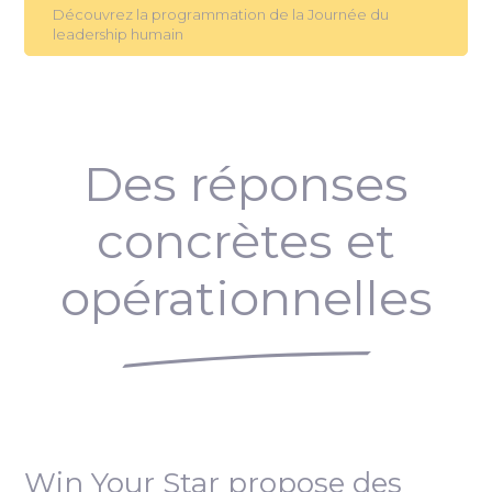
Découvrez la programmation de la Journée du
leadership humain
Des réponses
concrètes et
opérationnelles
Win Your Star propose des