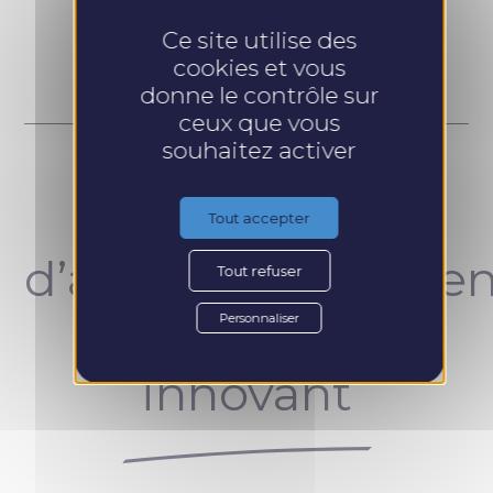
Prendre RDV
Ce site utilise des
cookies et vous
donne le contrôle sur
ceux que vous
souhaitez activer
Un concept
Tout accepter
d’accompagnemen
Tout refuser
unique et
Personnaliser
innovant