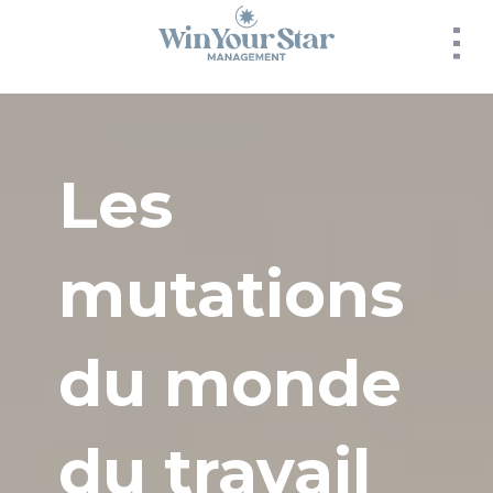
Panneau de gestion des cookies
Les
mutations
du monde
du travail