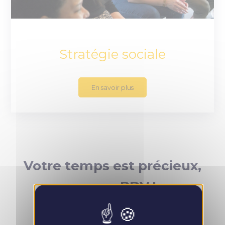
Stratégie sociale
En savoir plus
Votre temps est précieux,
prenez RDV !