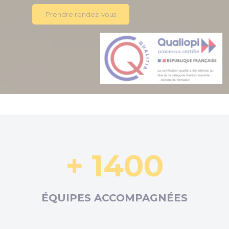
Prendre rendez-vous
+ 1400
ÉQUIPES ACCOMPAGNÉES