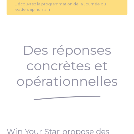
Découvrez la programmation de la Journée du
leadership humain
Des réponses
concrètes et
opérationnelles
Win Your Star propose des