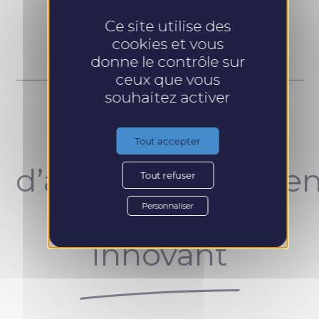
Prendre RDV
Ce site utilise des
cookies et vous
donne le contrôle sur
ceux que vous
souhaitez activer
Un concept
Tout accepter
d’accompagnemen
Tout refuser
unique et
Personnaliser
innovant