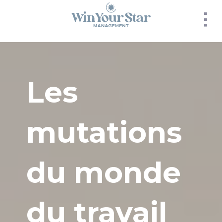
Panneau de gestion des cookies
Les
mutations
du monde
du travail