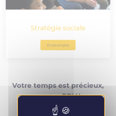
Stratégie sociale
En savoir plus
Votre temps est précieux,
prenez RDV !