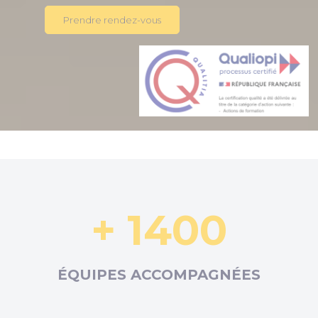
Prendre rendez-vous
+ 1400
ÉQUIPES ACCOMPAGNÉES