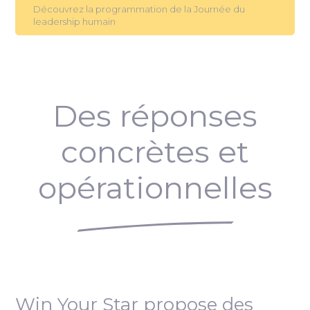
Découvrez la programmation de la Journée du
leadership humain
Des réponses
concrètes et
opérationnelles
Win Your Star propose des