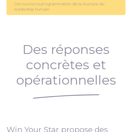
Découvrez la programmation de la Journée du
leadership humain
Des réponses
concrètes et
opérationnelles
Win Your Star propose des