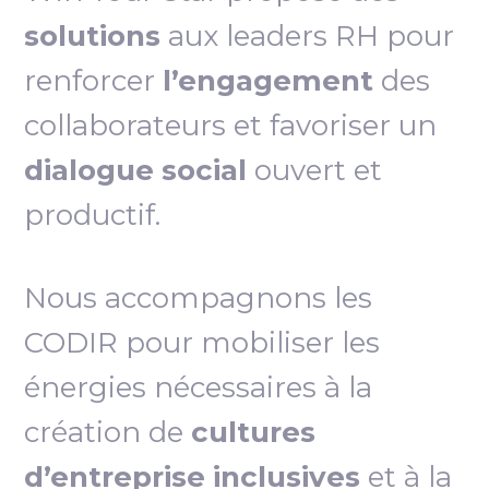
solutions
aux leaders RH pour
renforcer
l’engagement
des
collaborateurs et favoriser un
dialogue social
ouvert et
productif.
Nous accompagnons les
CODIR pour mobiliser les
énergies nécessaires à la
création de
cultures
d’entreprise inclusives
et à la