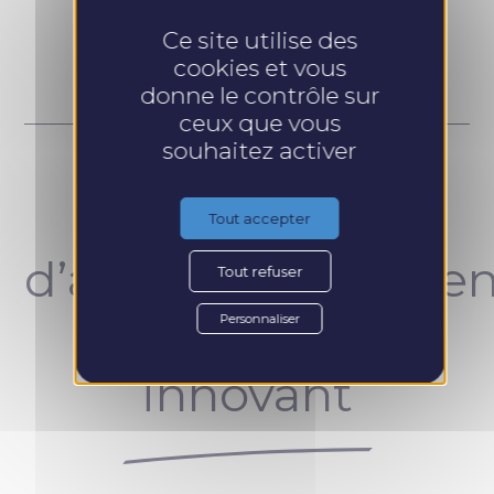
Prendre RDV
Ce site utilise des
cookies et vous
donne le contrôle sur
ceux que vous
souhaitez activer
Un concept
Tout accepter
d’accompagnemen
Tout refuser
unique et
Personnaliser
innovant