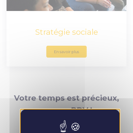
Stratégie sociale
En savoir plus
Votre temps est précieux,
prenez RDV !