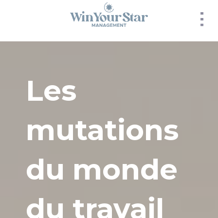
Panneau de gestion des cookies
Les
mutations
du monde
du travail