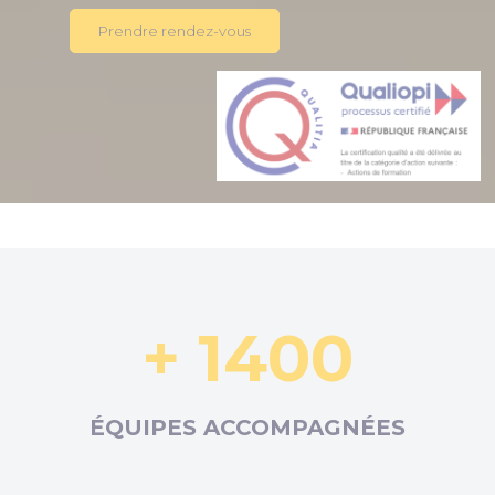
Prendre rendez-vous
+ 1400
ÉQUIPES ACCOMPAGNÉES