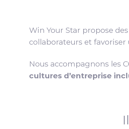
Win Your Star propose de
collaborateurs et favoriser
Nous accompagnons les COD
cultures d’entreprise inc
I