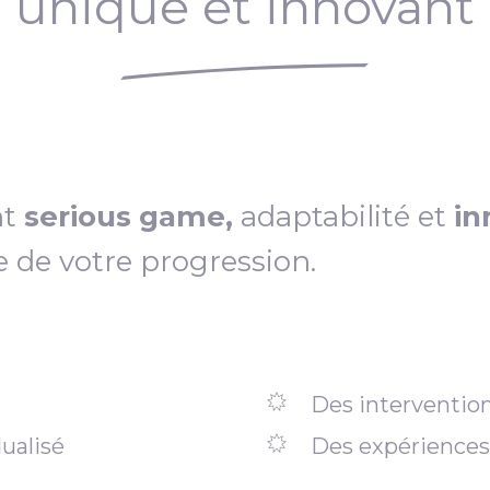
unique et innovant
nt
serious game,
adaptabilité et
in
e de votre progression.
Des intervention
ualisé
Des expériences