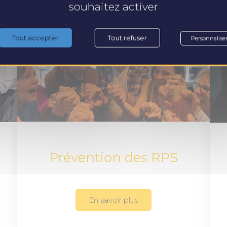
souhaitez activer
Tout accepter
Tout refuser
Personnalise
Prévention des RPS
En savoir plus