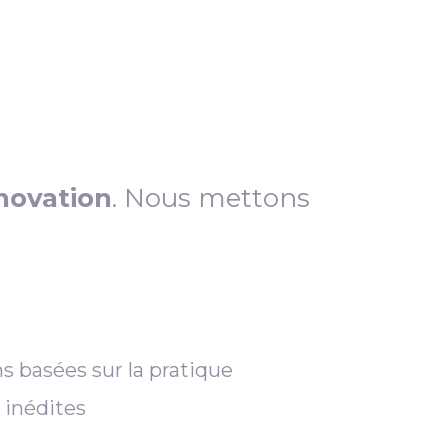
novation
. Nous mettons
s basées sur la pratique
 inédites