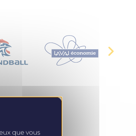
 ceux que vous