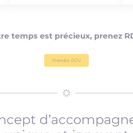
re temps est précieux, prenez R
Prendre RDV
ncept d’accompag