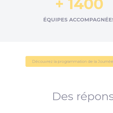
+ 1400
ÉQUIPES ACCOMPAGNÉE
Découvrez la programmation de la Journée
Des répons