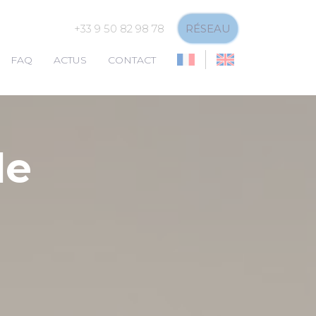
+33 9 50 82 98 78
RÉSEAU
FAQ
ACTUS
CONTACT
de