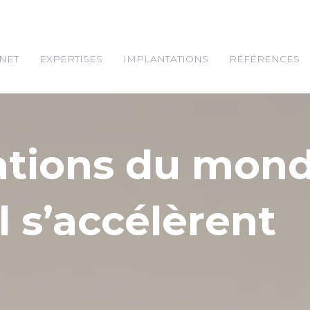
NET
EXPERTISES
IMPLANTATIONS
RÉFÉRENCES
ations du mon
l s’accélèrent