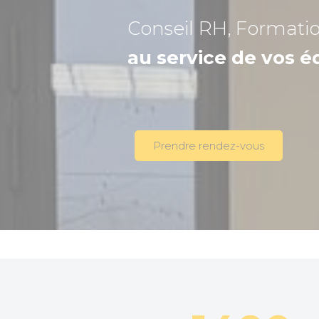
Conseil RH, Formati
au service de vos é
Prendre rendez-vous