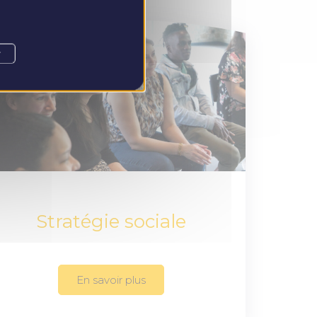
r
Stratégie sociale
En savoir plus