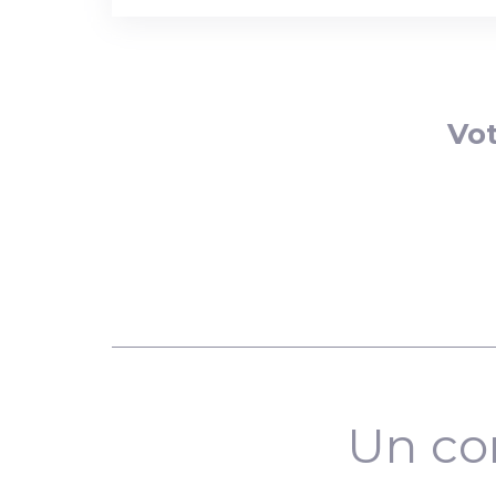
Vot
Un co