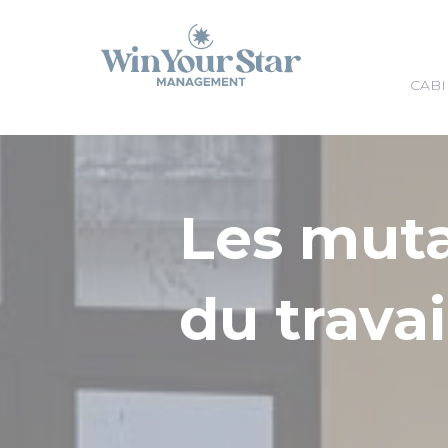
Panneau de gestion des cookies
CABI
Les mut
du travai