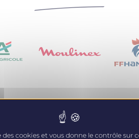
Nos expertises
se des cookies et vous donne le contrôle sur