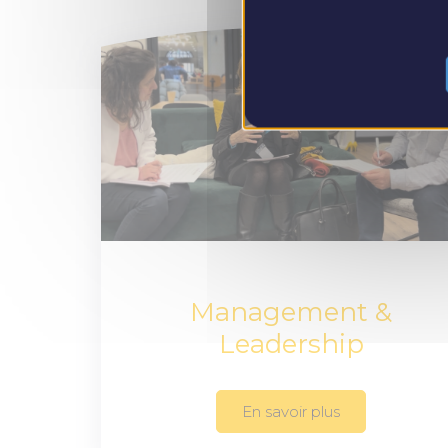
Management &
Leadership
En savoir plus