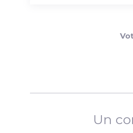
Vot
Un co