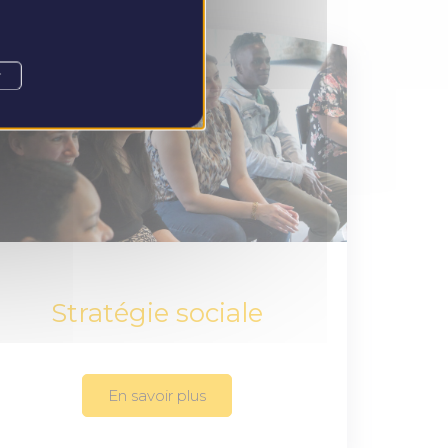
r
Stratégie sociale
En savoir plus