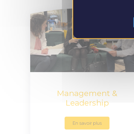
Management &
Leadership
En savoir plus