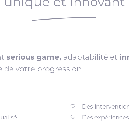
unique et innovant
nt
serious game,
adaptabilité et
in
e de votre progression.
Des intervention
ualisé
Des expériences