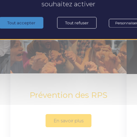
souhaitez activer
Tout accepter
Tout refuser
Personnalise
Prévention des RPS
En savoir plus