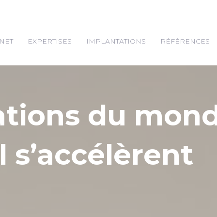
NET
EXPERTISES
IMPLANTATIONS
RÉFÉRENCES
ations du mon
l s’accélèrent