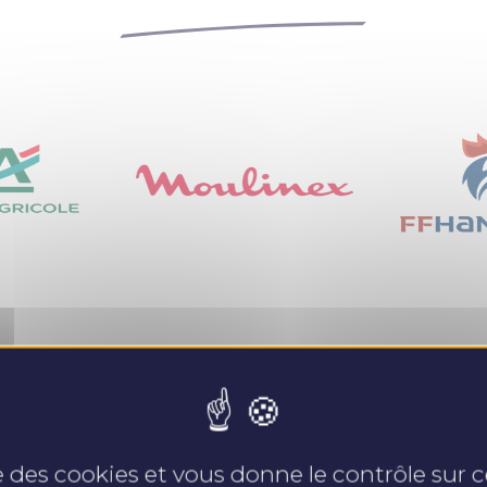
Nos expertises
se des cookies et vous donne le contrôle sur