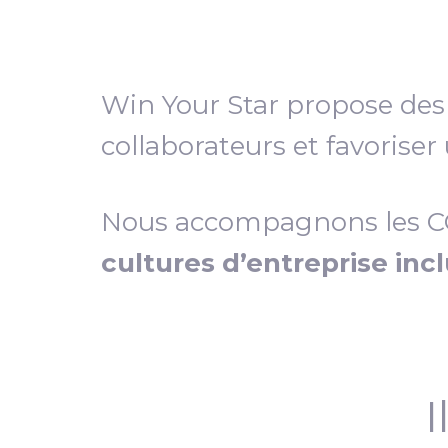
Win Your Star propose de
collaborateurs et favoriser
Nous accompagnons les COD
cultures d’entreprise inc
I