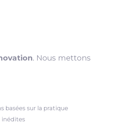
novation
. Nous mettons
s basées sur la pratique
 inédites