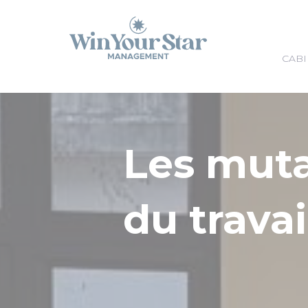
Panneau de gestion des cookies
CABI
Les mut
du travai