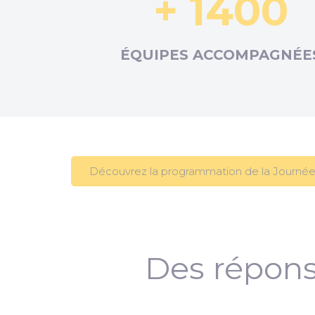
+ 1400
ÉQUIPES ACCOMPAGNÉE
Découvrez la programmation de la Journée
Des répons