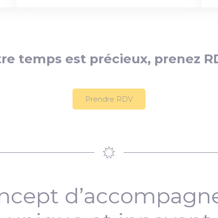
re temps est précieux, prenez R
Prendre RDV
ncept d’accompag