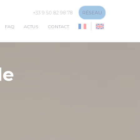
+33 9 50 82 98 78
RÉSEAU
FAQ
ACTUS
CONTACT
de