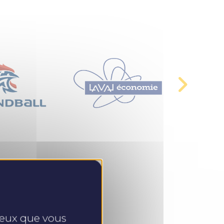
 ceux que vous