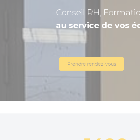
Conseil RH, Formati
au service de vos é
Prendre rendez-vous