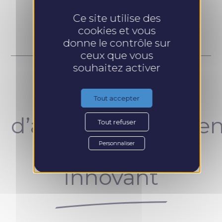
Prendre RDV
Ce site utilise des
cookies et vous
donne le contrôle sur
ceux que vous
souhaitez activer
Un concept
Tout accepter
d’accompagnemen
Tout refuser
unique et
Personnaliser
innovant