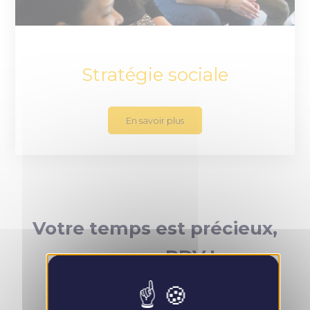
Stratégie sociale
En savoir plus
Votre temps est précieux,
prenez RDV !