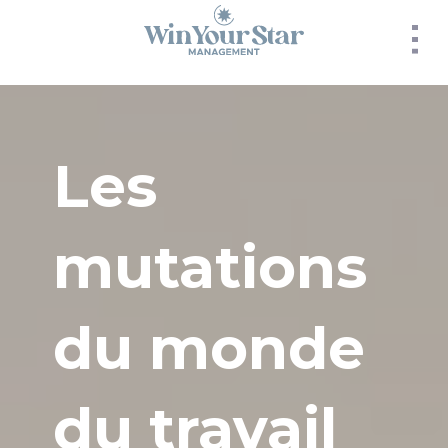
Panneau de gestion des cookies
Les
mutations
du monde
du travail