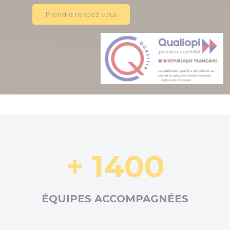
Prendre rendez-vous
+ 1400
ÉQUIPES ACCOMPAGNÉES