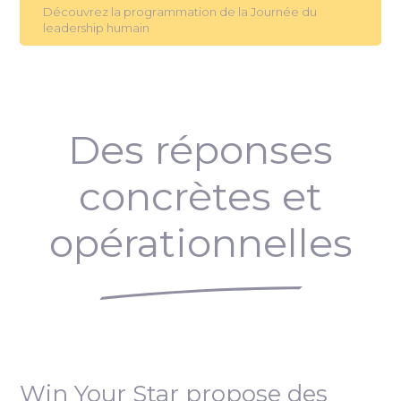
Découvrez la programmation de la Journée du
leadership humain
Des réponses
concrètes et
opérationnelles
Win Your Star propose des