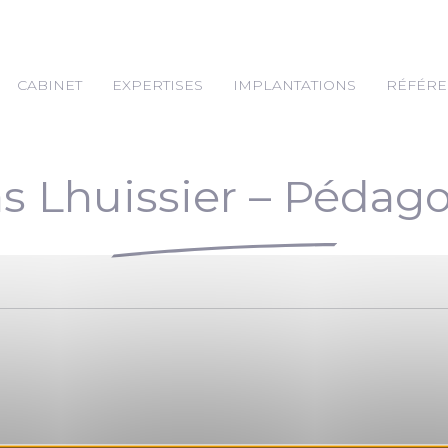
CABINET
EXPERTISES
IMPLANTATIONS
RÉFÉRE
as Lhuissier – Pédag