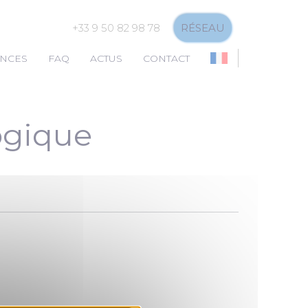
+33 9 50 82 98 78
RÉSEAU
NCES
FAQ
ACTUS
CONTACT
ogique