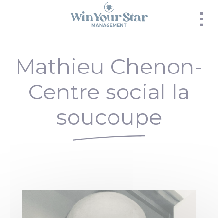
Panneau de gestion des cookies
Mathieu Chenon-
Centre social la
soucoupe