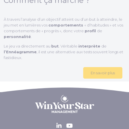
Comment ça marche ?
À travers l’analyse d’un objectif atteint ou d’un but à atteindre, le
jeu met en lumières vos
comportements
« d’habitudes » et vos
comportements de « progrès », donc votre
profil
de
personnalité
.
Le jeu va directement au
but
. Véritable
interprète
de
l’Ennéagramme
, il est une alternative aux tests souvent longs et
fastidieux.
En savoir plus