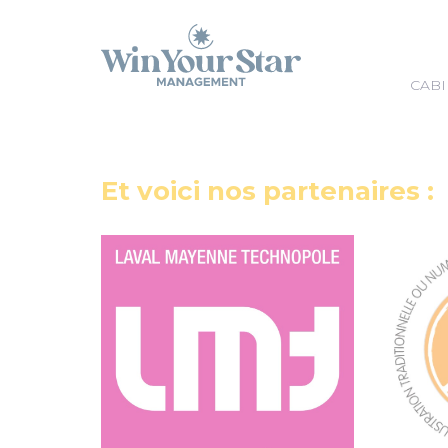
Panneau de gestion des cookies
CABI
Et voici nos partenaires :