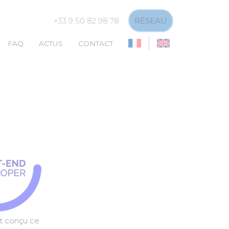
+33 9 50 82 98 78
RÉSEAU
FAQ
ACTUS
CONTACT
t conçu ce